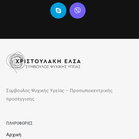
Σύμβουλος Ψυχικής Υγείας – Προσωποκεντρικής
προσέγγισης
ΠΛΗΡΟΦΟΡΙΕΣ
Αρχική