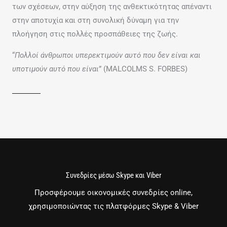
των σχέσεων, στην αύξηση της ανθεκτικότητας απέναντι
στην αποτυχία και στη συνολική δύναμη για την
πλοήγηση στις πολλές προσπάθειες της ζωής.
“
Πολλοί άνθρωποι υπερεκτιμούν αυτό που δεν είναι και
υποτιμούν αυτό που είναι
” (MALCOLMS S. FORBES)
Συνεδρίες μέσω Skype και Viber
Προσφέρουμε οικονομικές συνεδρίες online,
χρησιμοποιώντας τις πλατφόρμες Skype & Viber