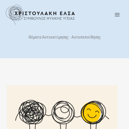
Skip
to
content
Θέματα Αυτοεκτίμησης - Αυτοπεποίθησης